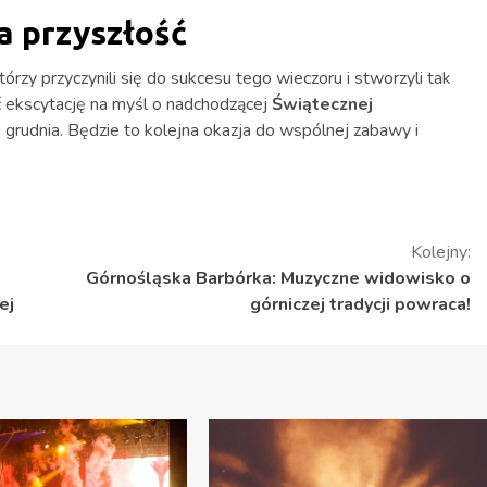
a przyszłość
rzy przyczynili się do sukcesu tego wieczoru i stworzyli tak
ć ekscytację na myśl o nadchodzącej
Świątecznej
2 grudnia. Będzie to kolejna okazja do wspólnej zabawy i
Kolejny:
Górnośląska Barbórka: Muzyczne widowisko o
ej
górniczej tradycji powraca!