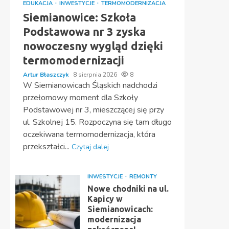
EDUKACJA
INWESTYCJE
TERMOMODERNIZACJA
Siemianowice: Szkoła
Podstawowa nr 3 zyska
nowoczesny wygląd dzięki
termomodernizacji
Artur Błaszczyk
8 sierpnia 2026
8
W Siemianowicach Śląskich nadchodzi
przełomowy moment dla Szkoły
Podstawowej nr 3, mieszczącej się przy
ul. Szkolnej 15. Rozpoczyna się tam długo
oczekiwana termomodernizacja, która
przekształci...
Czytaj dalej
INWESTYCJE
REMONTY
Nowe chodniki na ul.
Kapicy w
Siemianowicach:
modernizacja