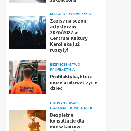
zakończona!
KULTURA
WYDARZENIA
Zapisy na sezon
artystyczny
2026/2027 w
Centrum Kultury
Karolinka już
ruszyły!
BEZPIECZEŃSTWO
PROFILAKTYKA
Profilaktyka, która
może uratować życie
dzieci
DOFINANSOWANIE
EKOLOGIA
KONSULTACJE
Bezpłatne
konsultacje dla
mieszkańców: