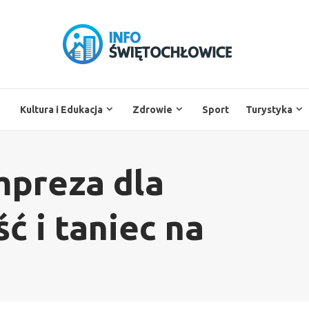
Kultura i Edukacja
Zdrowie
Sport
Turystyka
mpreza dla
ć i taniec na