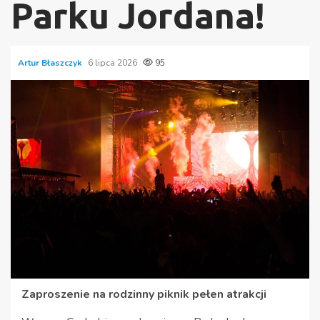
Parku Jordana!
Artur Błaszczyk
6 lipca 2026
95
Zaproszenie na rodzinny piknik pełen atrakcji