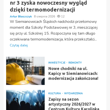
nr 3 zyska nowoczesny wygląd
dzięki termomodernizacji
Artur Błaszczyk
8 sierpnia 2026
12
W Siemianowicach Śląskich nadchodzi przełomowy
moment dla Szkoły Podstawowej nr 3, mieszczącej
się przy ul. Szkolnej 15. Rozpoczyna się tam długo
oczekiwana termomodernizacja, która przekształci...
Czytaj dalej
INWESTYCJE
REMONTY
Nowe chodniki na ul.
Kapicy w Siemianowicach:
modernizacja zakończona!
KULTURA
WYDARZENIA
Zapisy na sezon
artystyczny 2026/2027 w
Centrum Kultury Karolinka