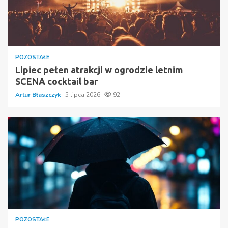
POZOSTAŁE
Lipiec pełen atrakcji w ogrodzie letnim
SCENA cocktail bar
Artur Błaszczyk
5 lipca 2026
92
POZOSTAŁE