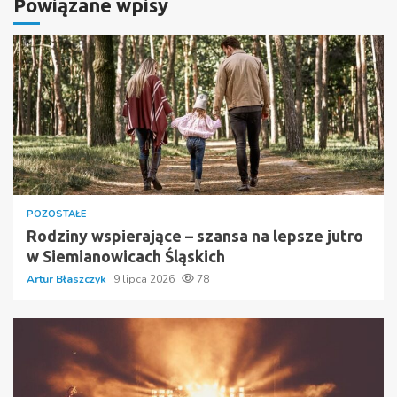
Powiązane wpisy
POZOSTAŁE
Rodziny wspierające – szansa na lepsze jutro
w Siemianowicach Śląskich
Artur Błaszczyk
9 lipca 2026
78