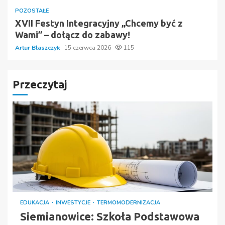
POZOSTAŁE
XVII Festyn Integracyjny „Chcemy być z
Wami” – dołącz do zabawy!
Artur Błaszczyk
15 czerwca 2026
115
Przeczytaj
EDUKACJA
INWESTYCJE
TERMOMODERNIZACJA
Siemianowice: Szkoła Podstawowa