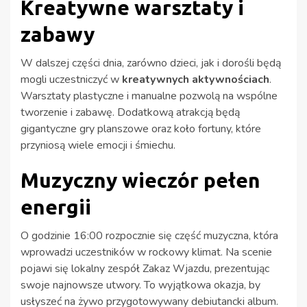
Kreatywne warsztaty i
zabawy
W dalszej części dnia, zarówno dzieci, jak i dorośli będą
mogli uczestniczyć w
kreatywnych aktywnościach
.
Warsztaty plastyczne i manualne pozwolą na wspólne
tworzenie i zabawę. Dodatkową atrakcją będą
gigantyczne gry planszowe oraz koło fortuny, które
przyniosą wiele emocji i śmiechu.
Muzyczny wieczór pełen
energii
O godzinie 16:00 rozpocznie się część muzyczna, która
wprowadzi uczestników w rockowy klimat. Na scenie
pojawi się lokalny zespół Zakaz Wjazdu, prezentując
swoje najnowsze utwory. To wyjątkowa okazja, by
usłyszeć na żywo przygotowywany debiutancki album.