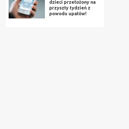
dzieci przełożony na
przyszły tydzień z
powodu upałów!