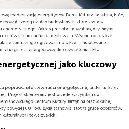
wą modernizację energetyczną Domu Kultury Jarzębina, który
obejmował szereg działań budowlanych, które zostały
u energetycznego. Zakres prac obejmował między innymi
z cokołów i ścian nadfundamentowych. Wymieniono także
alację centralnego ogrzewania, a także zainstalowano
m energii oraz energooszczędne oświetlenie LED.
nergetycznej jako kluczowy
ca poprawa efektywności energetycznej
budynku, który
znej. Projekt skierowany jest przede wszystkim do
mianowickiego Centrum Kultury Jarzębina oraz lokalnej
by powyżej 60. roku życia stanowią istotną grupę odbiorców,
kulturalnych i towarzyskich.