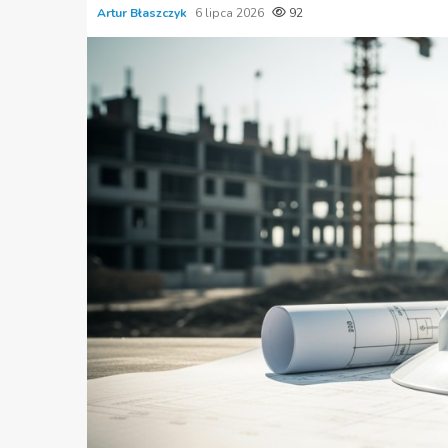
Artur Błaszczyk
6 lipca 2026
92