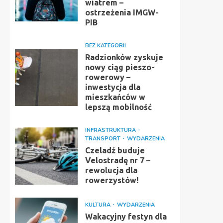
wiatrem –
ostrzeżenia IMGW-
PIB
BEZ KATEGORII
Radzionków zyskuje
nowy ciąg pieszo-
rowerowy –
inwestycja dla
mieszkańców w
lepszą mobilność
INFRASTRUKTURA
TRANSPORT
WYDARZENIA
Czeladź buduje
Velostradę nr 7 –
rewolucja dla
rowerzystów!
KULTURA
WYDARZENIA
Wakacyjny festyn dla