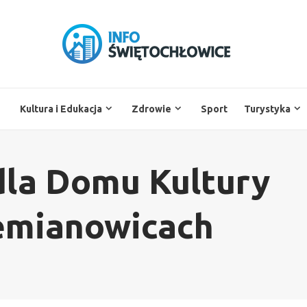
Kultura i Edukacja
Zdrowie
Sport
Turystyka
dla Domu Kultury
iemianowicach