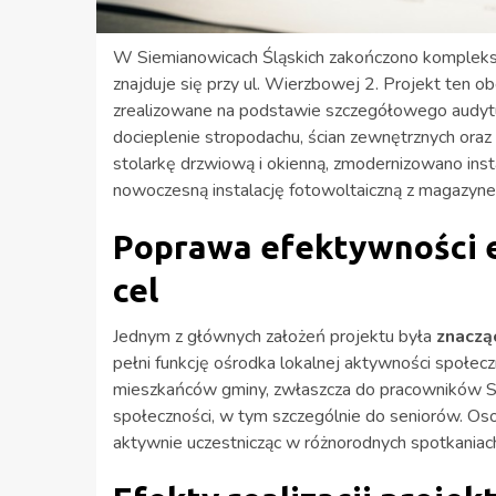
W Siemianowicach Śląskich zakończono komplekso
znajduje się przy ul. Wierzbowej 2. Projekt ten 
zrealizowane na podstawie szczegółowego audyt
docieplenie stropodachu, ścian zewnętrznych ora
stolarkę drzwiową i okienną, zmodernizowano inst
nowoczesną instalację fotowoltaiczną z magazyne
Poprawa efektywności e
cel
Jednym z głównych założeń projektu była
znaczą
pełni funkcję ośrodka lokalnej aktywności społec
mieszkańców gminy, zwłaszcza do pracowników Sie
społeczności, w tym szczególnie do seniorów. Oso
aktywnie uczestnicząc w różnorodnych spotkaniach 