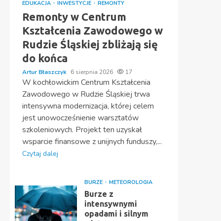
EDUKACJA
INWESTYCJE
REMONTY
Remonty w Centrum
Kształcenia Zawodowego w
Rudzie Śląskiej zbliżają się
do końca
Artur Błaszczyk
6 sierpnia 2026
17
W kochłowickim Centrum Kształcenia
Zawodowego w Rudzie Śląskiej trwa
intensywna modernizacja, której celem
jest unowocześnienie warsztatów
szkoleniowych. Projekt ten uzyskał
wsparcie finansowe z unijnych funduszy,...
Czytaj dalej
BURZE
METEOROLOGIA
Burze z
intensywnymi
opadami i silnym