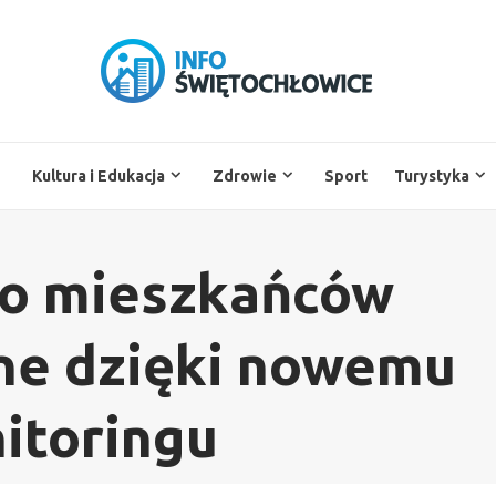
Kultura i Edukacja
Zdrowie
Sport
Turystyka
o mieszkańców
ne dzięki nowemu
itoringu