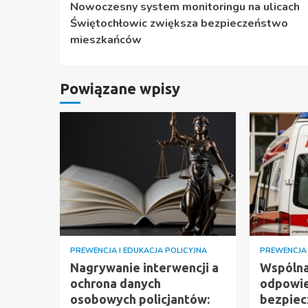
Nowoczesny system monitoringu na ulicach
czytanie
Świętochłowic zwiększa bezpieczeństwo
mieszkańców
Powiązane wpisy
PREWENCJA I EDUKACJA POLICYJNA
PREWENCJA 
Nagrywanie interwencji a
Wspóln
ochrona danych
odpowie
osobowych policjantów:
bezpiec