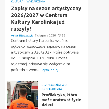
KULTURA
WYDARZENIA
Zapisy na sezon artystyczny
2026/2027 w Centrum
Kultury Karolinka już
ruszyły!
Artur Błaszczyk
7 sierpnia 2026
19
Centrum Kultury Karolinka właśnie
ogłosiło rozpoczęcie zapisów na sezon
artystyczny 2026/2027, które potrwają
do 31 sierpnia 2026 roku. Proces
rejestracji odbywa się wyłącznie za
pośrednictwem...
Czytaj dalej
BEZPIECZEŃSTWO
PROFILAKTYKA
Profilaktyka, która
może uratować życie
dzieci