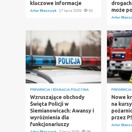
kluczowe informacje
drogach:
może p
Artur Błaszczyk
17 lipca 2026
62
Artur Błasz
PREWENCJA I EDUKACJA POLICYJNA
PREWENCJA 
Wzruszające obchody
Nowe kry
Święta Policji w
na kurs
Siemianowicach: Awansy i
pożarni
wyróżnienia dla
przez P
funkcjonariuszy
Artur Błasz
Artur Błaszczyk
3 lipca 2026
96