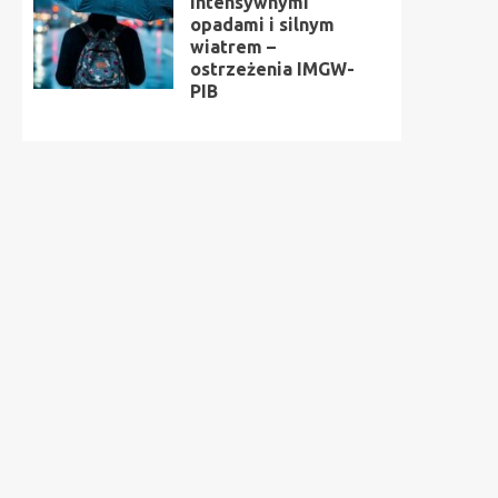
intensywnymi
opadami i silnym
wiatrem –
ostrzeżenia IMGW-
PIB