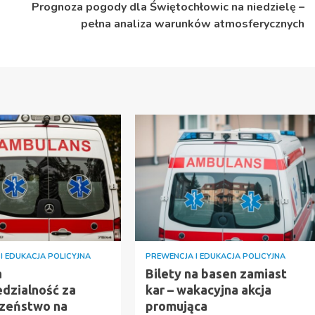
Prognoza pogody dla Świętochłowic na niedzielę –
pełna analiza warunków atmosferycznych
I EDUKACJA POLICYJNA
PREWENCJA I EDUKACJA POLICYJNA
a
Bilety na basen zamiast
dzialność za
kar – wakacyjna akcja
zeństwo na
promująca