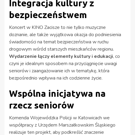
Integracja kultury z
bezpieczeństwem
Koncert w KINO Zacisze to nie tylko muzyczne
doznanie, ale także wyjątkowa okazja do podniesienia
świadomości na temat bezpieczeństwa w ruchu
drogowym wśród starszych mieszkańców regionu.
Wydarzenie łączy elementy kultury i edukacji
, co
czyni je idealnym sposobem na przyciągnięcie uwagi
seniorów i zaangażowanie ich w tematykę, która
bezpośrednio wpływa na ich codzienne życie.
Wspólna inicjatywa na
rzecz seniorów
Komenda Wojewódzka Policji w Katowicach we
współpracy z Urzędem Marszałkowskim Śląskiego
realizuje ten projekt, aby podkreślić znaczenie