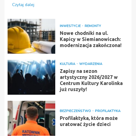
Czytaj dalej
INWESTYCJE
REMONTY
Nowe chodniki na ul.
Kapicy w Siemianowicach:
modernizacja zakończona!
KULTURA
WYDARZENIA
Zapisy na sezon
artystyczny 2026/2027 w
Centrum Kultury Karolinka
już ruszyły!
BEZPIECZEŃSTWO
PROFILAKTYKA
Profilaktyka, która może
uratować życie dzieci