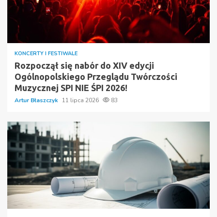
KONCERTY I FESTIWALE
Rozpoczął się nabór do XIV edycji
Ogólnopolskiego Przeglądu Twórczości
Muzycznej SPI NIE ŚPI 2026!
Artur Błaszczyk
11 lipca 2026
83