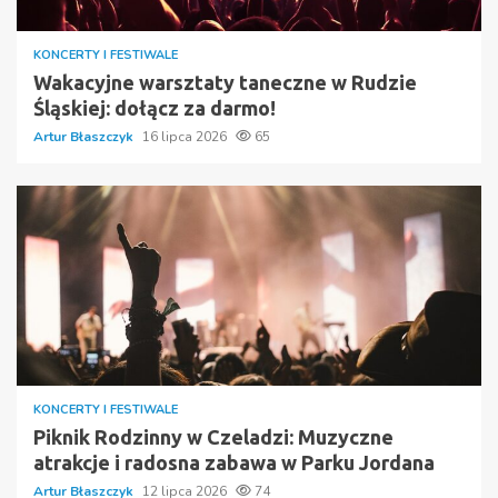
KONCERTY I FESTIWALE
Wakacyjne warsztaty taneczne w Rudzie
Śląskiej: dołącz za darmo!
Artur Błaszczyk
16 lipca 2026
65
KONCERTY I FESTIWALE
Piknik Rodzinny w Czeladzi: Muzyczne
atrakcje i radosna zabawa w Parku Jordana
Artur Błaszczyk
12 lipca 2026
74