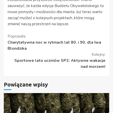
zauważyć, że każda edycja Budżetu Obywatelskiego to
nowe pomysły i możliwości dla miasta. Już teraz warto
zacząć myśleć o kolejnych projektach, które mogą
zmienić naszą przestrzeń na lepsze.
Kontynuuj
Poprzedni:
Charytatywna noc w rytmach lat 80. i 90. dla Iwa
czytanie
Blondzika
Kolejny:
Sportowe lato uczniów SP2: Aktywne wakacje
nad morzem!
Powiązane wpisy