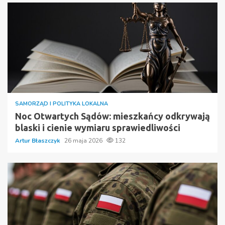
SAMORZĄD I POLITYKA LOKALNA
Noc Otwartych Sądów: mieszkańcy odkrywają
blaski i cienie wymiaru sprawiedliwości
Artur Błaszczyk
26 maja 2026
132