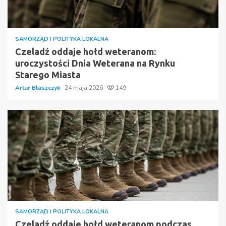
SAMORZĄD I POLITYKA LOKALNA
Czeladź oddaje hołd weteranom:
uroczystości Dnia Weterana na Rynku
Starego Miasta
Artur Błaszczyk
24 maja 2026
149
SAMORZĄD I POLITYKA LOKALNA
Czeladź oddaje hołd weteranom podczas