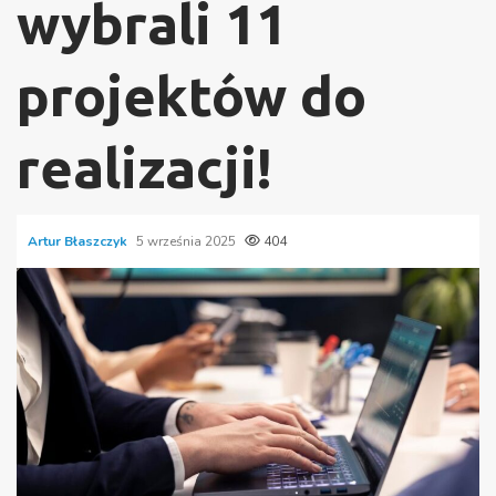
wybrali 11
projektów do
realizacji!
Artur Błaszczyk
5 września 2025
404