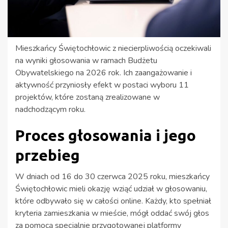
Mieszkańcy Świętochłowic z niecierpliwością oczekiwali
na wyniki głosowania w ramach Budżetu
Obywatelskiego na 2026 rok. Ich zaangażowanie i
aktywność przyniosły efekt w postaci wyboru 11
projektów, które zostaną zrealizowane w
nadchodzącym roku.
Proces głosowania i jego
przebieg
W dniach od 16 do 30 czerwca 2025 roku, mieszkańcy
Świętochłowic mieli okazję wziąć udział w głosowaniu,
które odbywało się w całości online. Każdy, kto spełniał
kryteria zamieszkania w mieście, mógł oddać swój głos
za pomocą specjalnie przygotowanej platformy