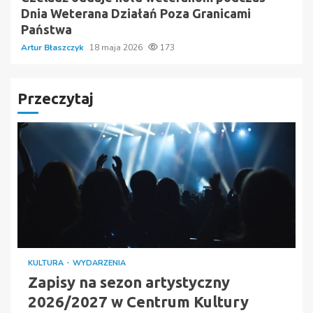
Dnia Weterana Działań Poza Granicami
Państwa
Artur Błaszczyk
18 maja 2026
173
Przeczytaj
KULTURA
WYDARZENIA
Zapisy na sezon artystyczny
2026/2027 w Centrum Kultury