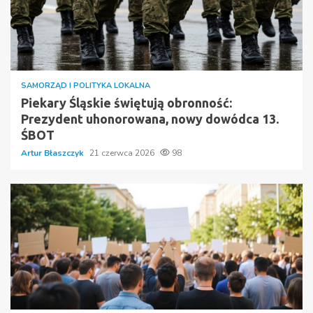
SAMORZĄD I POLITYKA LOKALNA
Piekary Śląskie świętują obronność:
Prezydent uhonorowana, nowy dowódca 13.
ŚBOT
Artur Błaszczyk
21 czerwca 2026
98