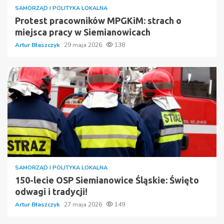
SAMORZĄD I POLITYKA LOKALNA
Protest pracowników MPGKiM: strach o
miejsca pracy w Siemianowicach
Artur Błaszczyk
29 maja 2026
138
SAMORZĄD I POLITYKA LOKALNA
150-lecie OSP Siemianowice Śląskie: Święto
odwagi i tradycji!
Artur Błaszczyk
27 maja 2026
149