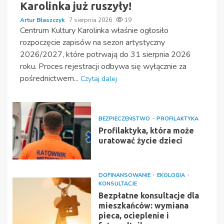
Karolinka już ruszyły!
Artur Błaszczyk
7 sierpnia 2026
19
Centrum Kultury Karolinka właśnie ogłosiło
rozpoczęcie zapisów na sezon artystyczny
2026/2027, które potrwają do 31 sierpnia 2026
roku. Proces rejestracji odbywa się wyłącznie za
pośrednictwem...
Czytaj dalej
BEZPIECZEŃSTWO
PROFILAKTYKA
Profilaktyka, która może
uratować życie dzieci
DOFINANSOWANIE
EKOLOGIA
KONSULTACJE
Bezpłatne konsultacje dla
mieszkańców: wymiana
pieca, ocieplenie i