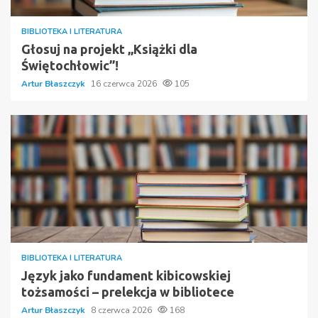
BIBLIOTEKA I LITERATURA
Głosuj na projekt „Książki dla
Świętochłowic”!
Artur Błaszczyk
16 czerwca 2026
105
BIBLIOTEKA I LITERATURA
Język jako fundament kibicowskiej
tożsamości – prelekcja w bibliotece
Artur Błaszczyk
8 czerwca 2026
168