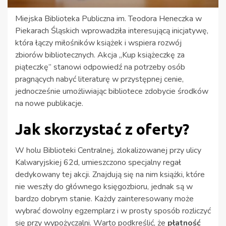
Miejska Biblioteka Publiczna im. Teodora Heneczka w
Piekarach Śląskich wprowadziła interesującą inicjatywę,
która łączy miłośników książek i wspiera rozwój
zbiorów bibliotecznych. Akcja „Kup książeczkę za
piąteczkę” stanowi odpowiedź na potrzeby osób
pragnących nabyć literaturę w przystępnej cenie,
jednocześnie umożliwiając bibliotece zdobycie środków
na nowe publikacje.
Jak skorzystać z oferty?
W holu Biblioteki Centralnej, zlokalizowanej przy ulicy
Kalwaryjskiej 62d, umieszczono specjalny regał
dedykowany tej akcji. Znajdują się na nim książki, które
nie weszły do głównego księgozbioru, jednak są w
bardzo dobrym stanie. Każdy zainteresowany może
wybrać dowolny egzemplarz i w prosty sposób rozliczyć
się przy wypożyczalni. Warto podkreślić, że
płatność