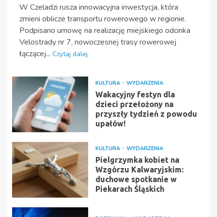
W Czeladzi rusza innowacyjna inwestycja, która
zmieni oblicze transportu rowerowego w regionie.
Podpisano umowę na realizację miejskiego odcinka
Velostrady nr 7, nowoczesnej trasy rowerowej
łączącej...
Czytaj dalej
KULTURA
WYDARZENIA
Wakacyjny festyn dla
dzieci przełożony na
przyszły tydzień z powodu
upałów!
KULTURA
WYDARZENIA
Pielgrzymka kobiet na
Wzgórzu Kalwaryjskim:
duchowe spotkanie w
Piekarach Śląskich