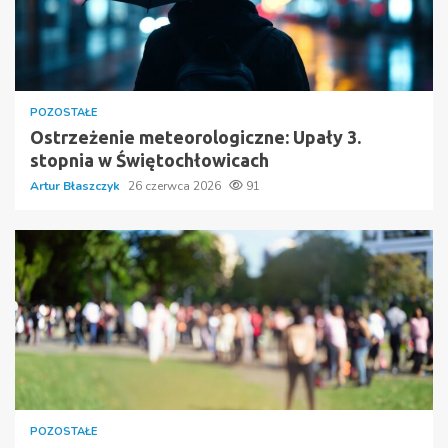
POZOSTAŁE
Ostrzeżenie meteorologiczne: Upały 3.
stopnia w Świętochłowicach
Artur Błaszczyk
26 czerwca 2026
91
POZOSTAŁE