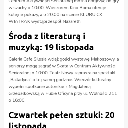
Centrum Aktywności Senioralnej można dołączyć do gry
w szachy o 10:00. Wieczorem Kino Roma oferuje
kolejne pokazy, a o 20:00 na scenie KLUBU CK
WIATRAK wystąpi zespół Nazareth.
Środa z literaturą i
muzyką: 19 listopada
Galeria Cafe Silesia wciąż gości wystawę Makoszowy, a
seniorzy mogą zagrać w Skata w Centrum Aktywności
Senioralnej o 10:00. Teatr Nowy zaprasza na spektakl
„Balladyna” o tej samej godzinie. Wieczór kulturalny
wypełni spotkanie autorskie z Magdaleną
Grzebałkowską w Pubie Oficyna przy ul. Wolności 211
o 18:00.
Czwartek pełen sztuki: 20
listopada