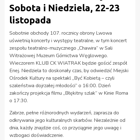
Sobota i Niedziela, 22-23
listopada
Sobotnie obchody 107. rocznicy obrony Lwowa
uświetnią koncerty i występy teatralne, w tym koncert
zespołu teatralno-muzycznego „Chawira” w Sali
Witrażowej Muzeum Górnictwa Węglowego.
Wieczorem KLUB CK WIATRAK będzie gościć zespół
Enej. Niedziela to doskonały czas, by odwiedzić Miejski
Ośrodek Kultury na spektakl „Być Kobietą – czyli
szaleństwa dojrzałej młodości” o 16:00. Dzień
zakończy projekcja filmu „Błękitny szlak” w Kinie Roma
o 17:30.
Zabrze, pełne różnorodnych wydarzeń, zaprasza do
odkrywania jego kulturalnych skarbów. Niezależnie od
dnia, każdy znajdzie coś, co przyciągnie jego uwagę i
wzbogaci doświadczenie.