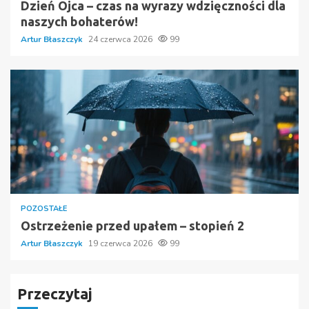
Dzień Ojca – czas na wyrazy wdzięczności dla
naszych bohaterów!
Artur Błaszczyk
24 czerwca 2026
99
POZOSTAŁE
Ostrzeżenie przed upałem – stopień 2
Artur Błaszczyk
19 czerwca 2026
99
Przeczytaj