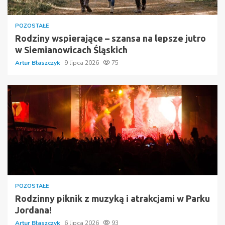
POZOSTAŁE
Rodziny wspierające – szansa na lepsze jutro
w Siemianowicach Śląskich
Artur Błaszczyk
9 lipca 2026
75
POZOSTAŁE
Rodzinny piknik z muzyką i atrakcjami w Parku
Jordana!
Artur Błaszczyk
6 lipca 2026
93