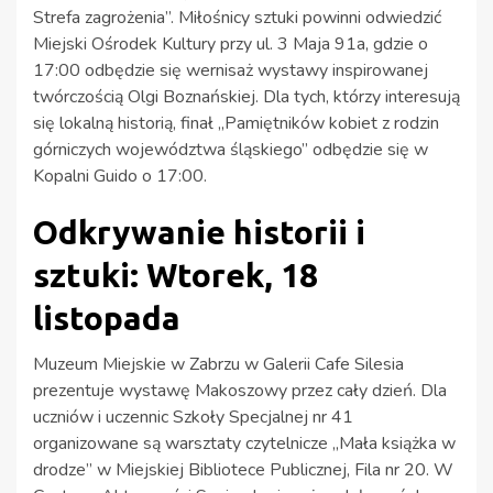
Strefa zagrożenia”. Miłośnicy sztuki powinni odwiedzić
Miejski Ośrodek Kultury przy ul. 3 Maja 91a, gdzie o
17:00 odbędzie się wernisaż wystawy inspirowanej
twórczością Olgi Boznańskiej. Dla tych, którzy interesują
się lokalną historią, finał „Pamiętników kobiet z rodzin
górniczych województwa śląskiego” odbędzie się w
Kopalni Guido o 17:00.
Odkrywanie historii i
sztuki: Wtorek, 18
listopada
Muzeum Miejskie w Zabrzu w Galerii Cafe Silesia
prezentuje wystawę Makoszowy przez cały dzień. Dla
uczniów i uczennic Szkoły Specjalnej nr 41
organizowane są warsztaty czytelnicze „Mała książka w
drodze” w Miejskiej Bibliotece Publicznej, Fila nr 20. W