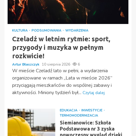
KULTURA
PODSUMOWANIA
WYDARZENIA
Czeladź w letnim rytmie: sport,
przygody i muzyka w pełnym
rozkwicie!
Artur Błaszczyk
10 sierpnia 2026
6
W mieście Czeladź lato w pełni, a wydarzenia
organizowane w ramach „Lata w mieście 2026”
przyciągają mieszkańców do wspólnej zabawy i
aktywności. Miniony tydzień był...
Czytaj dalej
EDUKACJA
INWESTYCJE
TERMOMODERNIZACJA
Siemianowice: Szkoła
Podstawowa nr 3 zyska
nowoczesny wygląd dzięki