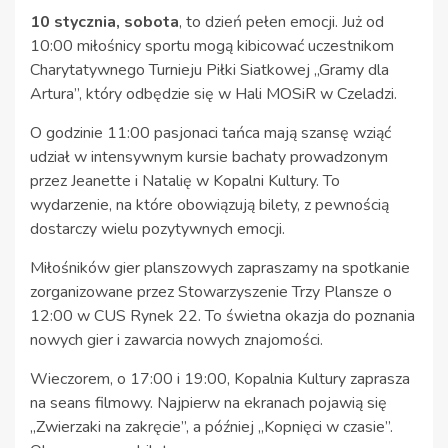
10 stycznia, sobota
, to dzień pełen emocji. Już od
10:00 miłośnicy sportu mogą kibicować uczestnikom
Charytatywnego Turnieju Piłki Siatkowej „Gramy dla
Artura”, który odbędzie się w Hali MOSiR w Czeladzi.
O godzinie 11:00 pasjonaci tańca mają szansę wziąć
udział w intensywnym kursie bachaty prowadzonym
przez Jeanette i Natalię w Kopalni Kultury. To
wydarzenie, na które obowiązują bilety, z pewnością
dostarczy wielu pozytywnych emocji.
Miłośników gier planszowych zapraszamy na spotkanie
zorganizowane przez Stowarzyszenie Trzy Plansze o
12:00 w CUS Rynek 22. To świetna okazja do poznania
nowych gier i zawarcia nowych znajomości.
Wieczorem, o 17:00 i 19:00, Kopalnia Kultury zaprasza
na seans filmowy. Najpierw na ekranach pojawią się
„Zwierzaki na zakręcie”, a później „Kopnięci w czasie”.