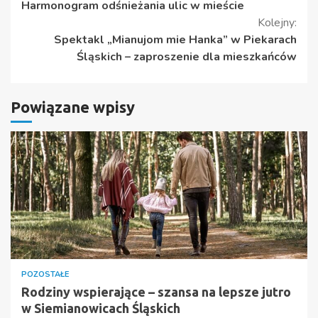
Harmonogram odśnieżania ulic w mieście
czytanie
Kolejny:
Spektakl „Mianujom mie Hanka” w Piekarach
Śląskich – zaproszenie dla mieszkańców
Powiązane wpisy
POZOSTAŁE
Rodziny wspierające – szansa na lepsze jutro
w Siemianowicach Śląskich