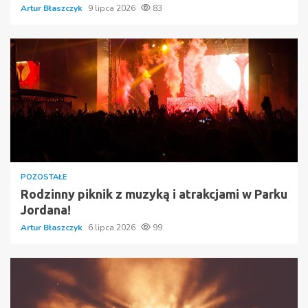
Artur Błaszczyk
9 lipca 2026
83
POZOSTAŁE
Rodzinny piknik z muzyką i atrakcjami w Parku
Jordana!
Artur Błaszczyk
6 lipca 2026
99