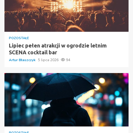
POZOSTAŁE
Lipiec pełen atrakcji w ogrodzie letnim
SCENA cocktail bar
Artur Błaszczyk
5 lipca 2026
94
POZOSTAŁE