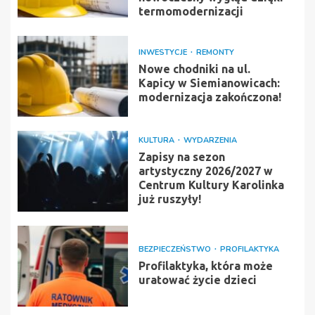
termomodernizacji
INWESTYCJE
REMONTY
Nowe chodniki na ul.
Kapicy w Siemianowicach:
modernizacja zakończona!
KULTURA
WYDARZENIA
Zapisy na sezon
artystyczny 2026/2027 w
Centrum Kultury Karolinka
już ruszyły!
BEZPIECZEŃSTWO
PROFILAKTYKA
Profilaktyka, która może
uratować życie dzieci