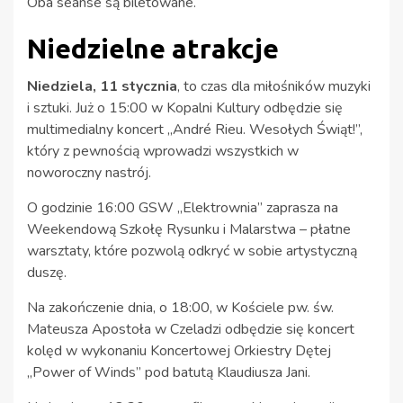
Oba seanse są biletowane.
Niedzielne atrakcje
Niedziela, 11 stycznia
, to czas dla miłośników muzyki
i sztuki. Już o 15:00 w Kopalni Kultury odbędzie się
multimedialny koncert „André Rieu. Wesołych Świąt!”,
który z pewnością wprowadzi wszystkich w
noworoczny nastrój.
O godzinie 16:00 GSW „Elektrownia” zaprasza na
Weekendową Szkołę Rysunku i Malarstwa – płatne
warsztaty, które pozwolą odkryć w sobie artystyczną
duszę.
Na zakończenie dnia, o 18:00, w Kościele pw. św.
Mateusza Apostoła w Czeladzi odbędzie się koncert
kolęd w wykonaniu Koncertowej Orkiestry Dętej
„Power of Winds” pod batutą Klaudiusza Jani.