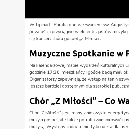
W Lipinach, Parafia pod wezwaniem św. Augustyn
pewnością przyciągnie wielu entuzjastów muzyki g
się koncert chóru gospel „Z Miłości”.
Muzyczne Spotkanie w P
Na kalendarzowej mapie wydarzeń kulturalnych Li
godzinie
17:30
, mieszkańcy i goście będą mieli ok
Organizatorzy zapewniają, że wstęp na ten niezwy
jeszcze bardziej dostępnym dla szerokiej publiczno
Chór „Z Miłości” – Co W
Chór „Z Miłości” jest znany z niezwykle energety
muzyki gospel, ale także potrafią zainspirować naw
muzyką. Występy chóru to nie tylko uczta dla usz