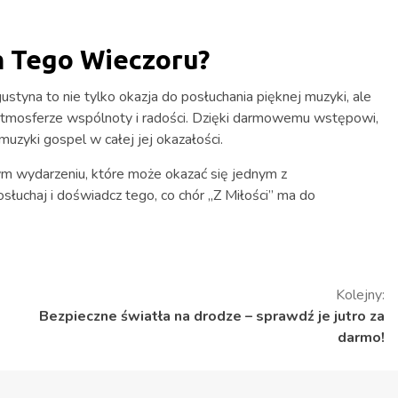
m Tego Wieczoru?
ustyna to nie tylko okazja do posłuchania pięknej muzyki, ale
tmosferze wspólnoty i radości. Dzięki darmowemu wstępowi,
zyki gospel w całej jej okazałości.
nym wydarzeniu, które może okazać się jednym z
osłuchaj i doświadcz tego, co chór „Z Miłości” ma do
Kolejny:
Bezpieczne światła na drodze – sprawdź je jutro za
darmo!