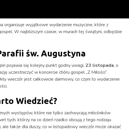
a organizuje wyjątkowe wydarzenie muzyczne, które z
ospel. W najbliższym czasie, w murach tej świątyni, odbędzie
arafii św. Augustyna
pin pojawia się kolejny punkt godny uwagi.
23 listopada
, o
azję uczestniczyć w koncercie chóru gospel „Z Miłości”.
kły wieczór jest całkowicie darmowy, co czyni to wydarzenie
ści.
arto Wiedzieć?
cznych występów, które nie tylko zachwycają miłośników
et tych, którzy na co dzień rzadko obcują z tego rodzaju
u, ale także dla duszy, co w listopadowy wieczór może okazać