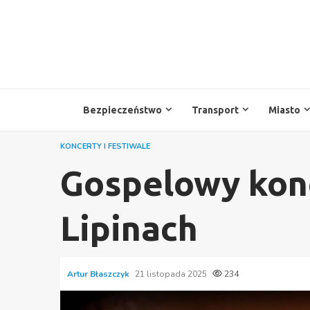
Przejdź
do
treści
Bezpieczeństwo
Transport
Miasto
KONCERTY I FESTIWALE
Gospelowy konc
Lipinach
Artur Błaszczyk
21 listopada 2025
234