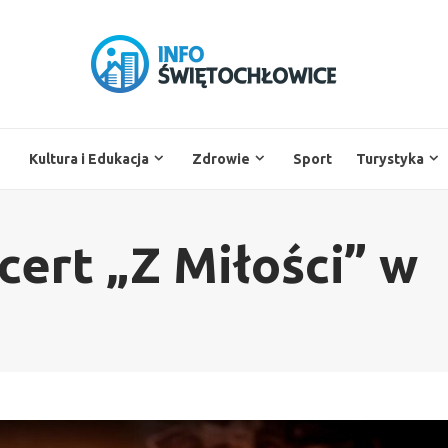
Kultura i Edukacja
Zdrowie
Sport
Turystyka
ert „Z Miłości” w