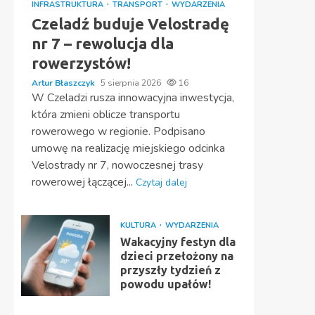
INFRASTRUKTURA
TRANSPORT
WYDARZENIA
Czeladź buduje Velostradę
nr 7 – rewolucja dla
rowerzystów!
Artur Błaszczyk
5 sierpnia 2026
16
W Czeladzi rusza innowacyjna inwestycja,
która zmieni oblicze transportu
rowerowego w regionie. Podpisano
umowę na realizację miejskiego odcinka
Velostrady nr 7, nowoczesnej trasy
rowerowej łączącej...
Czytaj dalej
KULTURA
WYDARZENIA
Wakacyjny festyn dla
dzieci przełożony na
przyszły tydzień z
powodu upałów!