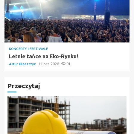
KONCERTY I FESTIWALE
Letnie tańce na Eko-Rynku!
Artur Błaszczyk
1 lipca 2026
91
Przeczytaj