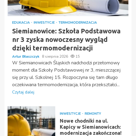
EDUKACJA
INWESTYCJE
TERMOMODERNIZACJA
Siemianowice: Szkoła Podstawowa
nr 3 zyska nowoczesny wygląd
dzięki termomodernizacji
Artur Błaszczyk
8 sierpnia 2026
15
W Siemianowicach Śląskich nadchodzi przełomowy
moment dla Szkoły Podstawowej nr 3, mieszczącej
się przy ul. Szkolnej 15. Rozpoczyna się tam długo
oczekiwana termomodernizacja, która przekształci...
Czytaj dalej
INWESTYCJE
REMONTY
Nowe chodniki na ul.
Kapicy w Siemianowicach:
modernizacja zakończona!