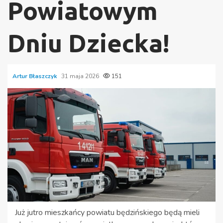
Powiatowym
Dniu Dziecka!
Artur Błaszczyk
31 maja 2026
151
Już jutro mieszkańcy powiatu będzińskiego będą mieli