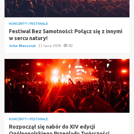
KONCERTY I FESTIWALE
Festiwal Bez Samotności: Połącz się z innymi
w sercu natury!
Artur Błaszczyk
11 lipca 2026
82
KONCERTY I FESTIWALE
Rozpoczął się nabór do XIV edycji
Ogólnopolskiego Przeglądu Twórczości