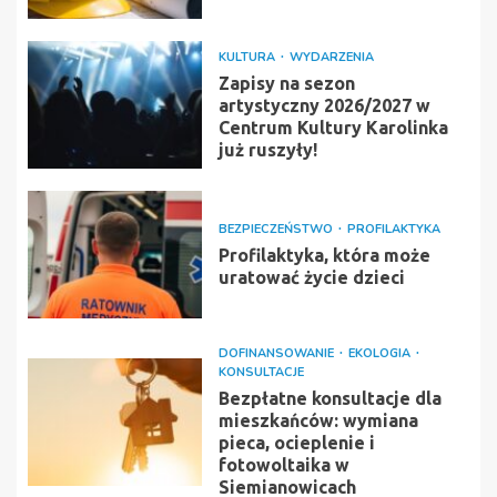
KULTURA
WYDARZENIA
Zapisy na sezon
artystyczny 2026/2027 w
Centrum Kultury Karolinka
już ruszyły!
BEZPIECZEŃSTWO
PROFILAKTYKA
Profilaktyka, która może
uratować życie dzieci
DOFINANSOWANIE
EKOLOGIA
KONSULTACJE
Bezpłatne konsultacje dla
mieszkańców: wymiana
pieca, ocieplenie i
fotowoltaika w
Siemianowicach