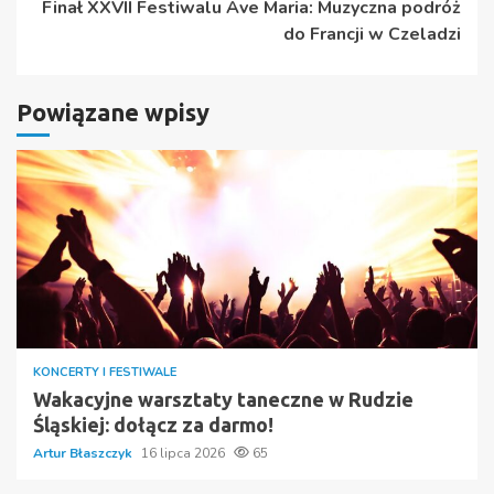
Finał XXVII Festiwalu Ave Maria: Muzyczna podróż
do Francji w Czeladzi
Powiązane wpisy
KONCERTY I FESTIWALE
Wakacyjne warsztaty taneczne w Rudzie
Śląskiej: dołącz za darmo!
Artur Błaszczyk
16 lipca 2026
65