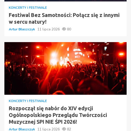
KONCERTY I FESTIWALE
Festiwal Bez Samotności: Połącz się z innymi
w sercu natury!
Artur Błaszczyk
11 lipca 2026
80
KONCERTY I FESTIWALE
Rozpoczął się nabór do XIV edycji
Ogólnopolskiego Przeglądu Twórczości
Muzycznej SPI NIE ŚPI 2026!
Artur Błaszczyk
11 lipca 2026
82