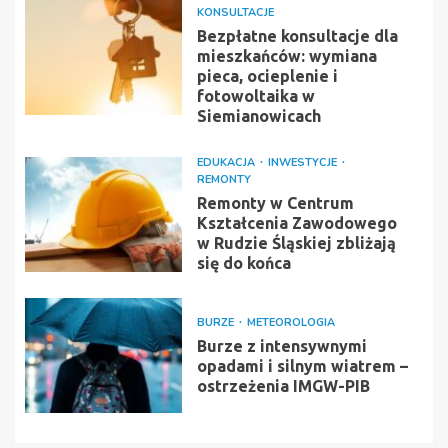
KONSULTACJE
Bezpłatne konsultacje dla
mieszkańców: wymiana
pieca, ocieplenie i
fotowoltaika w
Siemianowicach
EDUKACJA
INWESTYCJE
REMONTY
Remonty w Centrum
Kształcenia Zawodowego
w Rudzie Śląskiej zbliżają
się do końca
BURZE
METEOROLOGIA
Burze z intensywnymi
opadami i silnym wiatrem –
ostrzeżenia IMGW-PIB