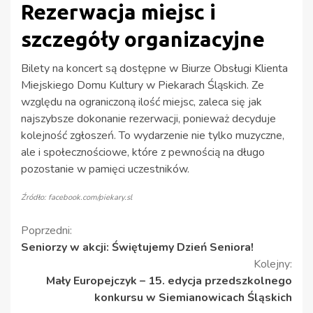
Rezerwacja miejsc i
szczegóły organizacyjne
Bilety na koncert są dostępne w Biurze Obsługi Klienta
Miejskiego Domu Kultury w Piekarach Śląskich. Ze
względu na ograniczoną ilość miejsc, zaleca się jak
najszybsze dokonanie rezerwacji, ponieważ decyduje
kolejność zgłoszeń. To wydarzenie nie tylko muzyczne,
ale i społecznościowe, które z pewnością na długo
pozostanie w pamięci uczestników.
Źródło: facebook.com/piekary.sl
Kontynuuj
Poprzedni:
Seniorzy w akcji: Świętujemy Dzień Seniora!
czytanie
Kolejny:
Mały Europejczyk – 15. edycja przedszkolnego
konkursu w Siemianowicach Śląskich