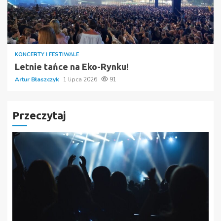
KONCERTY I FESTIWALE
Letnie tańce na Eko-Rynku!
Artur Błaszczyk
1 lipca 2026
91
Przeczytaj