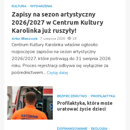
KULTURA
WYDARZENIA
Zapisy na sezon artystyczny
2026/2027 w Centrum Kultury
Karolinka już ruszyły!
Artur Błaszczyk
7 sierpnia 2026
18
Centrum Kultury Karolinka właśnie ogłosiło
rozpoczęcie zapisów na sezon artystyczny
2026/2027, które potrwają do 31 sierpnia 2026
roku. Proces rejestracji odbywa się wyłącznie za
pośrednictwem...
Czytaj dalej
BEZPIECZEŃSTWO
PROFILAKTYKA
Profilaktyka, która może
uratować życie dzieci
DOFINANSOWANIE
EKOLOGIA