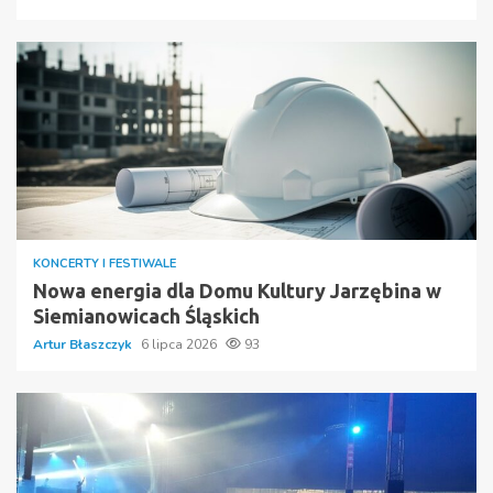
KONCERTY I FESTIWALE
Nowa energia dla Domu Kultury Jarzębina w
Siemianowicach Śląskich
Artur Błaszczyk
6 lipca 2026
93