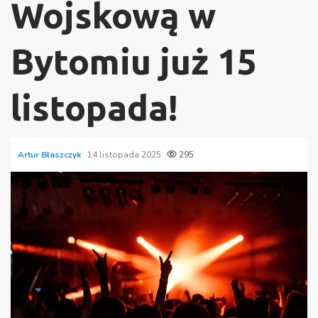
Wojskową w
Bytomiu już 15
listopada!
Artur Błaszczyk
14 listopada 2025
295