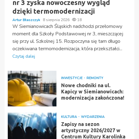
nr 3 zyska nowoczesny wygląd
dzięki termomodernizacji
Artur Błaszczyk
8 sierpnia 2026
18
W Siemianowicach Śląskich nadchodzi przełomowy
moment dla Szkoły Podstawowej nr 3, mieszczącej
się przy ul. Szkolnej 15. Rozpoczyna się tam długo
oczekiwana termomodernizacja, która przekształci...
Czytaj dalej
INWESTYCJE
REMONTY
Nowe chodniki na ul.
Kapicy w Siemianowicach:
modernizacja zakończona!
KULTURA
WYDARZENIA
Zapisy na sezon
artystyczny 2026/2027 w
Centrum Kultury Karolinka