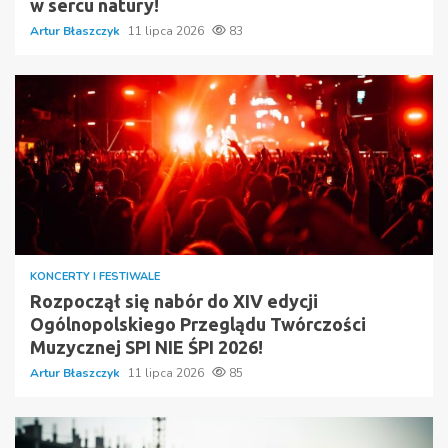
w sercu natury!
Artur Błaszczyk
11 lipca 2026
83
KONCERTY I FESTIWALE
Rozpoczął się nabór do XIV edycji
Ogólnopolskiego Przeglądu Twórczości
Muzycznej SPI NIE ŚPI 2026!
Artur Błaszczyk
11 lipca 2026
85