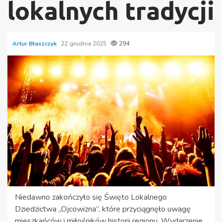
lokalnych tradycji
Artur Błaszczyk
22 grudnia 2025
294
Niedawno zakończyło się Święto Lokalnego
Dziedzictwa „Ojcowizna”, które przyciągnęło uwagę
mieszkańców i miłośników historii regionu. Wydarzenie