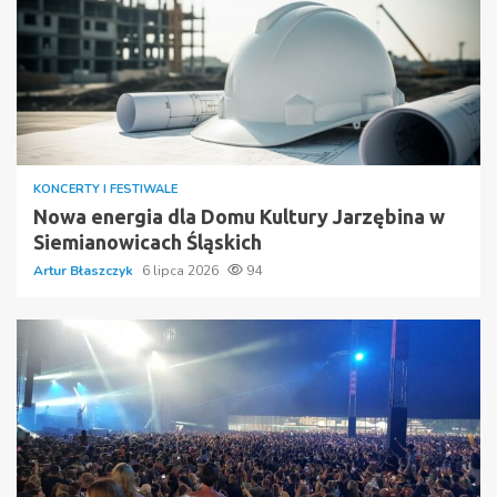
KONCERTY I FESTIWALE
Nowa energia dla Domu Kultury Jarzębina w
Siemianowicach Śląskich
Artur Błaszczyk
6 lipca 2026
94