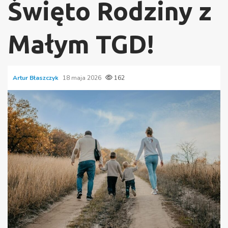
Święto Rodziny z
Małym TGD!
Artur Błaszczyk
18 maja 2026
162