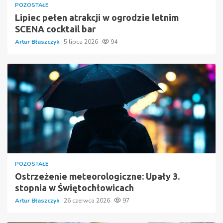
POZOSTAŁE
Lipiec pełen atrakcji w ogrodzie letnim
SCENA cocktail bar
Artur Błaszczyk
5 lipca 2026
94
POZOSTAŁE
Ostrzeżenie meteorologiczne: Upały 3.
stopnia w Świętochłowicach
Artur Błaszczyk
26 czerwca 2026
97