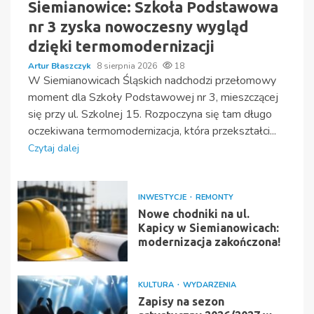
Siemianowice: Szkoła Podstawowa
nr 3 zyska nowoczesny wygląd
dzięki termomodernizacji
Artur Błaszczyk
8 sierpnia 2026
18
W Siemianowicach Śląskich nadchodzi przełomowy
moment dla Szkoły Podstawowej nr 3, mieszczącej
się przy ul. Szkolnej 15. Rozpoczyna się tam długo
oczekiwana termomodernizacja, która przekształci...
Czytaj dalej
INWESTYCJE
REMONTY
Nowe chodniki na ul.
Kapicy w Siemianowicach:
modernizacja zakończona!
KULTURA
WYDARZENIA
Zapisy na sezon