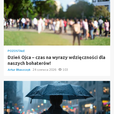
POZOSTAŁE
Dzień Ojca – czas na wyrazy wdzięczności dla
naszych bohaterów!
Artur Błaszczyk
24 czerwca 2026
103