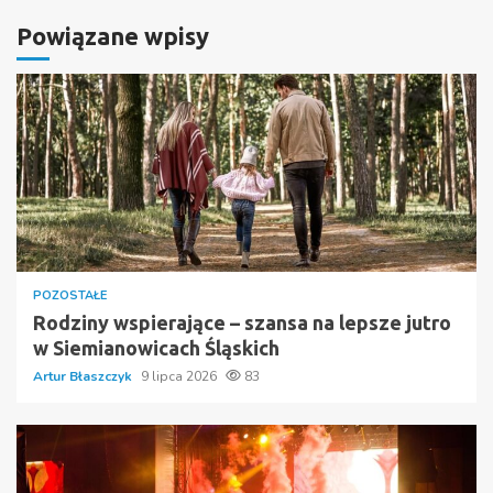
Powiązane wpisy
POZOSTAŁE
Rodziny wspierające – szansa na lepsze jutro
w Siemianowicach Śląskich
Artur Błaszczyk
9 lipca 2026
83