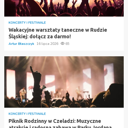
KONCERTY I FESTIWALE
Wakacyjne warsztaty taneczne w Rudzie
Śląskiej: dołącz za darmo!
Artur Błaszczyk
16 lipca 2026
65
KONCERTY I FESTIWALE
Piknik Rodzinny w Czeladzi: Muzyczne
atrakcje i radosna zabawa w Parku Jordana