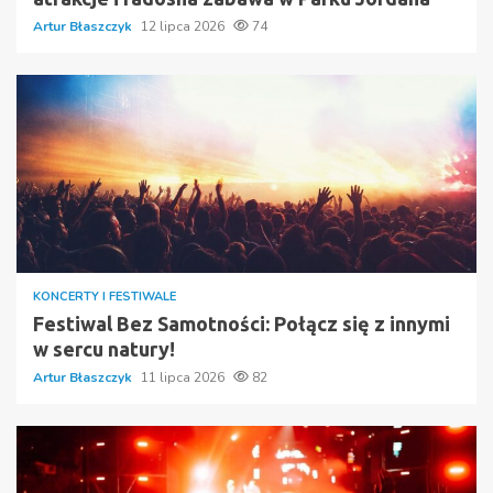
Artur Błaszczyk
12 lipca 2026
74
KONCERTY I FESTIWALE
Festiwal Bez Samotności: Połącz się z innymi
w sercu natury!
Artur Błaszczyk
11 lipca 2026
82