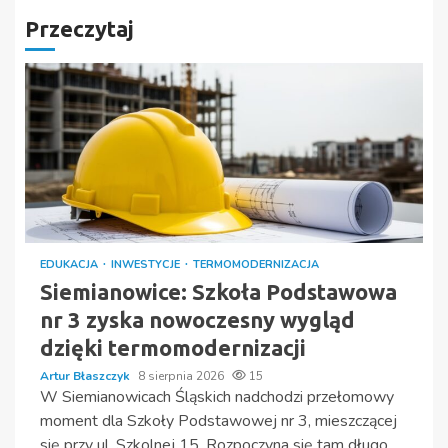
Przeczytaj
EDUKACJA
INWESTYCJE
TERMOMODERNIZACJA
Siemianowice: Szkoła Podstawowa
nr 3 zyska nowoczesny wygląd
dzięki termomodernizacji
Artur Błaszczyk
8 sierpnia 2026
15
W Siemianowicach Śląskich nadchodzi przełomowy
moment dla Szkoły Podstawowej nr 3, mieszczącej
się przy ul. Szkolnej 15. Rozpoczyna się tam długo