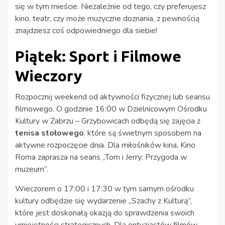
się w tym mieście. Niezależnie od tego, czy preferujesz
kino, teatr, czy może muzyczne doznania, z pewnością
znajdziesz coś odpowiedniego dla siebie!
Piątek: Sport i Filmowe
Wieczory
Rozpocznij weekend od aktywności fizycznej lub seansu
filmowego. O godzinie 16:00 w Dzielnicowym Ośrodku
Kultury w Zabrzu – Grzybowicach odbędą się zajęcia z
tenisa stołowego
, które są świetnym sposobem na
aktywne rozpoczęcie dnia. Dla miłośników kina, Kino
Roma zaprasza na seans „Tom i Jerry: Przygoda w
muzeum”.
Wieczorem o 17:00 i 17:30 w tym samym ośrodku
kultury odbędzie się wydarzenie „Szachy z Kulturą”,
które jest doskonałą okazją do sprawdzenia swoich
umiejętności strategicznych. Dla entuzjastów filmów,