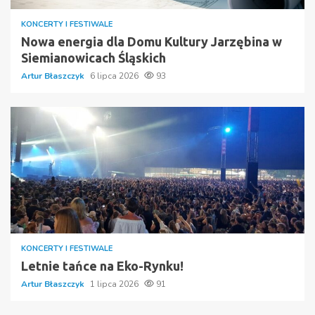
KONCERTY I FESTIWALE
Nowa energia dla Domu Kultury Jarzębina w
Siemianowicach Śląskich
Artur Błaszczyk
6 lipca 2026
93
KONCERTY I FESTIWALE
Letnie tańce na Eko-Rynku!
Artur Błaszczyk
1 lipca 2026
91