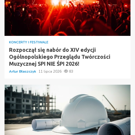
KONCERTY I FESTIWALE
Rozpoczął się nabór do XIV edycji
Ogólnopolskiego Przeglądu Twórczości
Muzycznej SPI NIE ŚPI 2026!
Artur Błaszczyk
11 lipca 2026
83