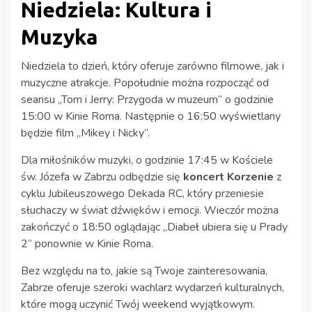
Niedziela: Kultura i
Muzyka
Niedziela to dzień, który oferuje zarówno filmowe, jak i
muzyczne atrakcje. Popołudnie można rozpocząć od
seansu „Tom i Jerry: Przygoda w muzeum” o godzinie
15:00 w Kinie Roma. Następnie o 16:50 wyświetlany
będzie film „Mikey i Nicky”.
Dla miłośników muzyki, o godzinie 17:45 w Kościele
św. Józefa w Zabrzu odbędzie się
koncert Korzenie
z
cyklu Jubileuszowego Dekada RC, który przeniesie
słuchaczy w świat dźwięków i emocji. Wieczór można
zakończyć o 18:50 oglądając „Diabeł ubiera się u Prady
2” ponownie w Kinie Roma.
Bez względu na to, jakie są Twoje zainteresowania,
Zabrze oferuje szeroki wachlarz wydarzeń kulturalnych,
które mogą uczynić Twój weekend wyjątkowym.