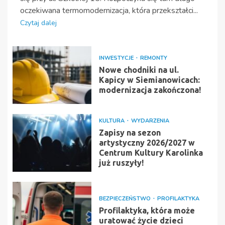
oczekiwana termomodernizacja, która przekształci...
Czytaj dalej
INWESTYCJE
REMONTY
Nowe chodniki na ul.
Kapicy w Siemianowicach:
modernizacja zakończona!
KULTURA
WYDARZENIA
Zapisy na sezon
artystyczny 2026/2027 w
Centrum Kultury Karolinka
już ruszyły!
BEZPIECZEŃSTWO
PROFILAKTYKA
Profilaktyka, która może
uratować życie dzieci