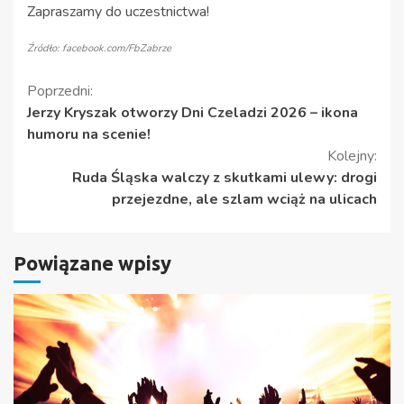
Zapraszamy do uczestnictwa!
Źródło: facebook.com/FbZabrze
Kontynuuj
Poprzedni:
Jerzy Kryszak otworzy Dni Czeladzi 2026 – ikona
czytanie
humoru na scenie!
Kolejny:
Ruda Śląska walczy z skutkami ulewy: drogi
przejezdne, ale szlam wciąż na ulicach
Powiązane wpisy