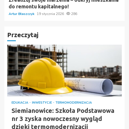
do remontu kapitalnego!
Artur Błaszczyk
19 stycznia 2026
286
Przeczytaj
EDUKACJA
INWESTYCJE
TERMOMODERNIZACJA
Siemianowice: Szkoła Podstawowa
nr 3 zyska nowoczesny wygląd
dzięki termomodernizacji