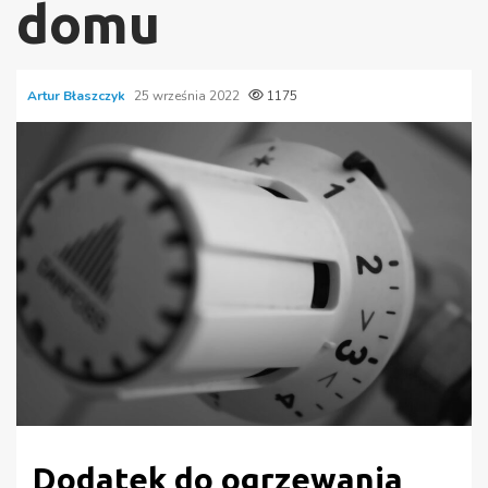
domu
Artur Błaszczyk
25 września 2022
1175
Dodatek do ogrzewania