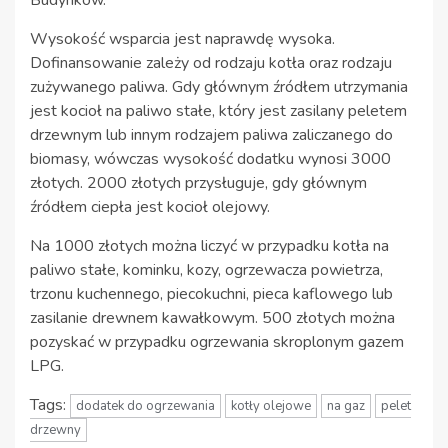
Wysokość wsparcia jest naprawdę wysoka.
Dofinansowanie zależy od rodzaju kotła oraz rodzaju
zużywanego paliwa. Gdy głównym źródłem utrzymania
jest kocioł na paliwo stałe, który jest zasilany peletem
drzewnym lub innym rodzajem paliwa zaliczanego do
biomasy, wówczas wysokość dodatku wynosi 3000
złotych. 2000 złotych przysługuje, gdy głównym
źródłem ciepła jest kocioł olejowy.
Na 1000 złotych można liczyć w przypadku kotła na
paliwo stałe, kominku, kozy, ogrzewacza powietrza,
trzonu kuchennego, piecokuchni, pieca kaflowego lub
zasilanie drewnem kawałkowym. 500 złotych można
pozyskać w przypadku ogrzewania skroplonym gazem
LPG.
Tags:
dodatek do ogrzewania
kotły olejowe
na gaz
pelet
drzewny