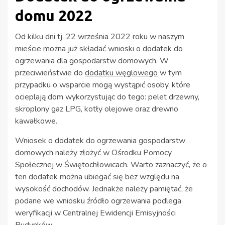
domu 2022
Od kilku dni tj. 22 września 2022 roku w naszym
mieście można już składać wnioski o dodatek do
ogrzewania dla gospodarstw domowych. W
przeciwieństwie do
dodatku węglowego
w tym
przypadku o wsparcie mogą wystąpić osoby, które
ocieplają dom wykorzystując do tego: pelet drzewny,
skroplony gaz LPG, kotły olejowe oraz drewno
kawałkowe.
Wniosek o dodatek do ogrzewania gospodarstw
domowych należy złożyć w Ośrodku Pomocy
Społecznej w Świętochłowicach. Warto zaznaczyć, że o
ten dodatek można ubiegać się bez względu na
wysokość dochodów. Jednakże należy pamiętać, że
podane we wniosku źródło ogrzewania podlega
weryfikacji w Centralnej Ewidencji Emisyjności
Budynków.