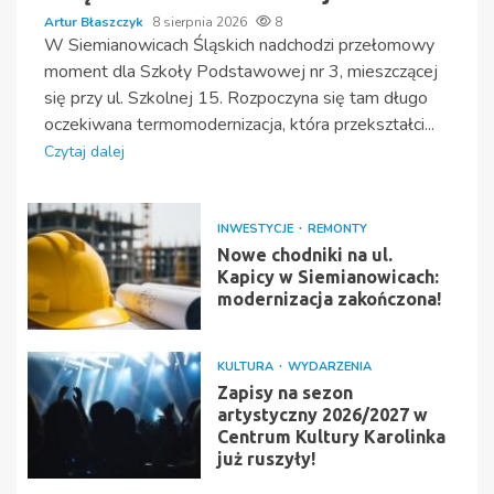
Artur Błaszczyk
8 sierpnia 2026
8
W Siemianowicach Śląskich nadchodzi przełomowy
moment dla Szkoły Podstawowej nr 3, mieszczącej
się przy ul. Szkolnej 15. Rozpoczyna się tam długo
oczekiwana termomodernizacja, która przekształci...
Czytaj dalej
INWESTYCJE
REMONTY
Nowe chodniki na ul.
Kapicy w Siemianowicach:
modernizacja zakończona!
KULTURA
WYDARZENIA
Zapisy na sezon
artystyczny 2026/2027 w
Centrum Kultury Karolinka
już ruszyły!