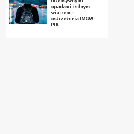
intensywnymi
opadami i silnym
wiatrem –
ostrzeżenia IMGW-
PIB