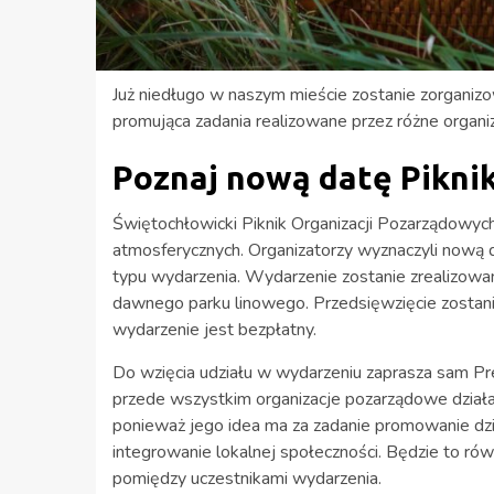
Już niedługo w naszym mieście zostanie zorganizo
promująca zadania realizowane przez różne organi
Poznaj nową datę Pikni
Świętochłowicki Piknik Organizacji Pozarządowyc
atmosferycznych. Organizatorzy wyznaczyli nową d
typu wydarzenia. Wydarzenie zostanie zrealizowa
dawnego parku linowego. Przedsięwzięcie zostan
wydarzenie jest bezpłatny.
Do wzięcia udziału w wydarzeniu zaprasza sam Pr
przede wszystkim organizacje pozarządowe działaj
ponieważ jego idea ma za zadanie promowanie dzi
integrowanie lokalnej społeczności. Będzie to rów
pomiędzy uczestnikami wydarzenia.