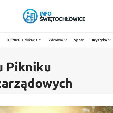
Kultura i Edukacja
Zdrowie
Sport
Turystyka
 Pikniku
ozarządowych