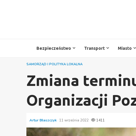
Przejdź
do
treści
Bezpieczeństwo
Transport
Miasto
SAMORZĄD I POLITYKA LOKALNA
Zmiana terminu
Organizacji P
Artur Błaszczyk
11 września 2022
1411