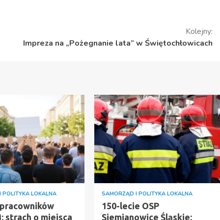
Kolejny:
Impreza na „Pożegnanie lata” w Świętochłowicach
 POLITYKA LOKALNA
SAMORZĄD I POLITYKA LOKALNA
 pracowników
150-lecie OSP
 strach o miejsca
Siemianowice Śląskie: