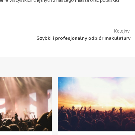
nie wszystkich chętnych z naszego miasta oraz pobliskich
Kolejny:
Szybki i profesjonalny odbiór makulatury