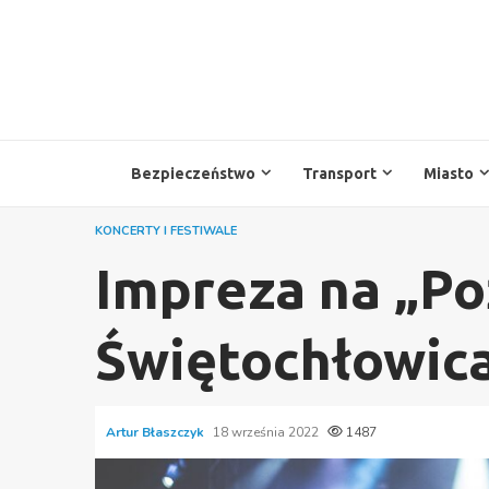
Przejdź
do
treści
Bezpieczeństwo
Transport
Miasto
KONCERTY I FESTIWALE
Impreza na „Po
Świętochłowic
Artur Błaszczyk
18 września 2022
1487