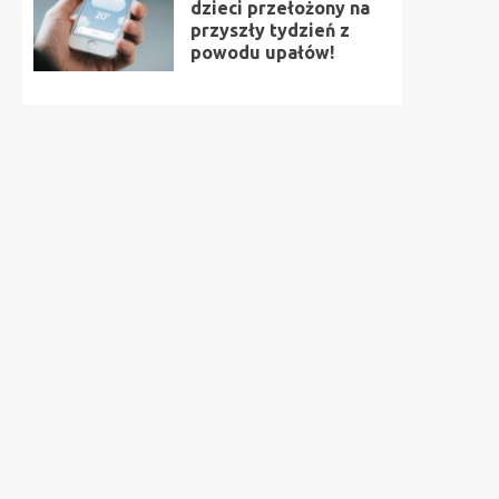
dzieci przełożony na
przyszły tydzień z
powodu upałów!