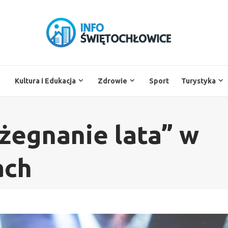
Kultura i Edukacja
Zdrowie
Sport
Turystyka
żegnanie lata” w
ach