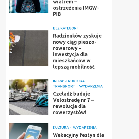
wiatrem –
ostrzeżenia IMGW-
PIB
BEZ KATEGORII
Radzionków zyskuje
nowy ciąg pieszo-
rowerowy –
inwestycja dla
mieszkańców w
lepszą mobilność
INFRASTRUKTURA
TRANSPORT
WYDARZENIA
Czeladź buduje
Velostradę nr 7 –
rewolucja dla
rowerzystów!
KULTURA
WYDARZENIA
Wakacyjny festyn dla