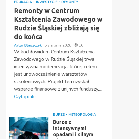
EDUKACJA
INWESTYCJE
REMONTY
Remonty w Centrum
Kształcenia Zawodowego w
Rudzie Śląskiej zbliżają się
do końca
Artur Błaszczyk
6 sierpnia 2026
16
W kochłowickim Centrum Kształcenia
Zawodowego w Rudzie Śląskiej trwa
intensywna modernizacja, której celem
jest unowocześnienie warsztatów
szkoleniowych. Projekt ten uzyskał
wsparcie finansowe z unijnych funduszy,...
Czytaj dalej
BURZE
METEOROLOGIA
Burze z
intensywnymi
opadami i silnym