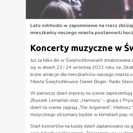
Lato odchodzi w zapomnienie na rzecz zbliżaj
mieszkańcy naszego miasta postanowili huc
Koncerty muzyczne w Ś
Już za kilka dni w Świętochłowicach zrealizowana
się w dniach 23 i 24 września 2022 roku, na „Sk
liczne atrakcje dla mieszkańców naszego miasta o
Miasta Świętochłowice Daniel Beger, Radio Silesia
W pierwszy dzień imprezy na scenie zaprezentują 
Zbyszek Lemański oraz „Harmony” – grupa z Pry
dzień na scenie zagrają „The Argument”, Mateusz
muzycznego utrzymany będzie w klimatach pop, ro
Start koncertów na każdy dzień zaplanowano na 